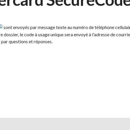
D
sont envoyés par message texte au numéro de téléphone cellulaire
e dossier, le code à usage unique sera envoyé à l'adresse de courriel 
n par questions et réponses.