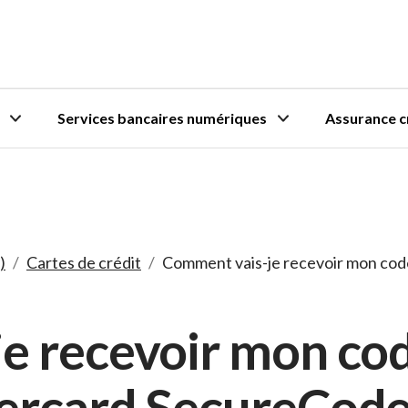
Services bancaires numériques
Assurance c
)
/
Cartes de crédit
/
Comment vais-je recevoir mon cod
e recevoir mon cod
ercard SecureCode