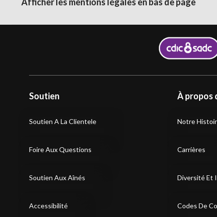
Afficher les mentions légales en bas de page
Soutien
À propos 
Soutien A La Clientele
Notre Histoi
Foire Aux Questions
Carrières
Soutien Aux Aînés
Diversité Et 
Accessibilité
Codes De Co