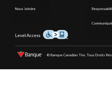
Nous Joindre
Responsabili
Communiqué
Cliquez sur cette icône pour en savoir plus sur notre 
Level Access
© Banque Canadian Tire. Tous Droits Rés