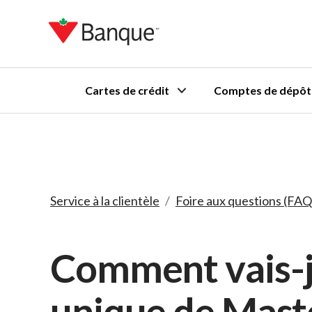
Cartes de crédit
Comptes de dépôt
Service à la clientèle
/
Foire aux questions (FAQ
Comment vais-j
unique de Mast