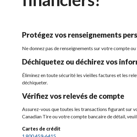
Protégez vos renseignements per
Ne donnez pas de renseignements sur votre compte ou votr
Déchiquetez ou déchirez vos infor
Éliminez en toute sécurité les vieilles factures et les r
déchiqueter.
Vérifiez vos relevés de compte
Assurez-vous que toutes les transactions figurant sur v
Canadian Tire ou votre compte bancaire de détail, veuil
Cartes de crédit
1 800 459-6415