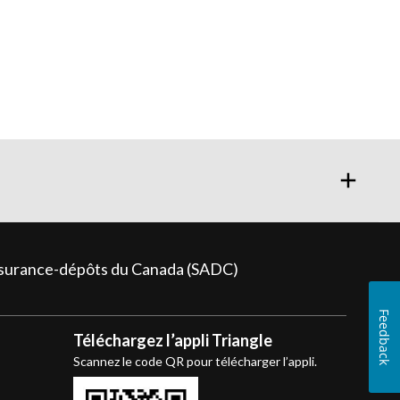
assurance-dépôts du Canada (SADC)
Feedback
Téléchargez l’appli Triangle
Scannez le code QR pour télécharger l’appli.