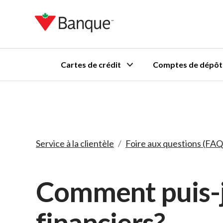
Cartes de crédit
Comptes de dépôt
Service à la clientèle
/
Foire aux questions (FAQ
Comment puis-j
financiers?