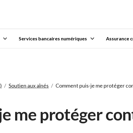
Services bancaires numériques
Assurance c
)
/
Soutien aux aînés
/
Comment puis-je me protéger cont
e me protéger cont