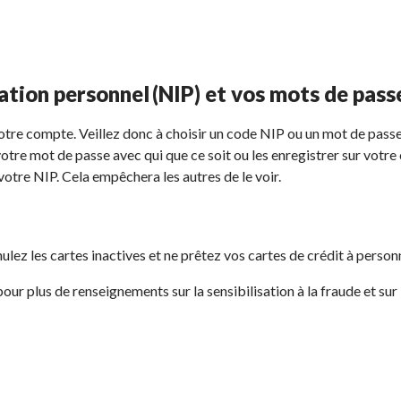
ation personnel (NIP) et vos mots de pass
otre compte. Veillez donc à choisir un code NIP ou un mot de passe 
 votre mot de passe avec qui que ce soit ou les enregistrer sur votr
otre NIP. Cela empêchera les autres de le voir.
ulez les cartes inactives et ne prêtez vos cartes de crédit à person
our plus de renseignements sur la sensibilisation à la fraude et sur