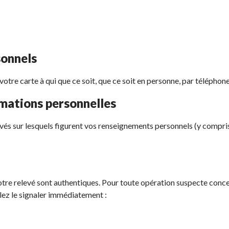
sonnels
e carte à qui que ce soit, que ce soit en personne, par téléphone ou
mations personnelles
elevés sur lesquels figurent vos renseignements personnels (y compris
otre relevé sont authentiques. Pour toute opération suspecte conce
lez le signaler immédiatement :