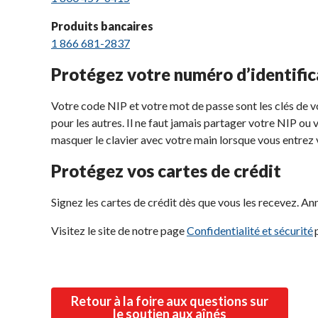
Produits bancaires
1 866 681-2837
Protégez votre numéro d’identific
Votre code NIP et votre mot de passe sont les clés de v
pour les autres. Il ne faut jamais partager votre NIP ou
masquer le clavier avec votre main lorsque vous entrez v
Protégez vos cartes de crédit
Signez les cartes de crédit dès que vous les recevez. Ann
Visitez le site de notre page
Confidentialité et sécurité
p
Retour à la foire aux questions sur
le soutien aux aînés