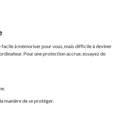
e
facile à mémoriser pour vous, mais difficile à deviner
e ordinateur. Pour une protection accrue, essayez de
ne.
 la manière de se protéger.